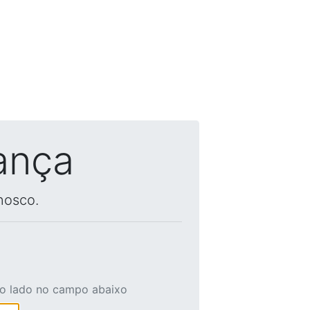
ança
nosco.
ao lado no campo abaixo