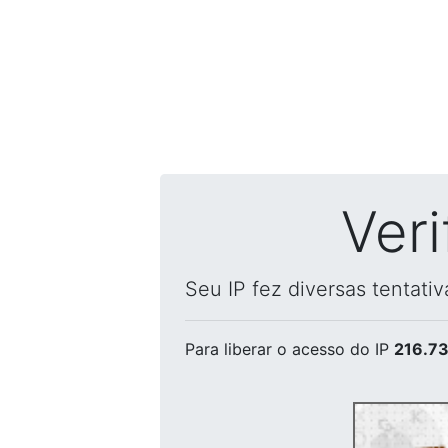
Ver
Seu IP fez diversas tentati
Para liberar o acesso
do IP
216.73