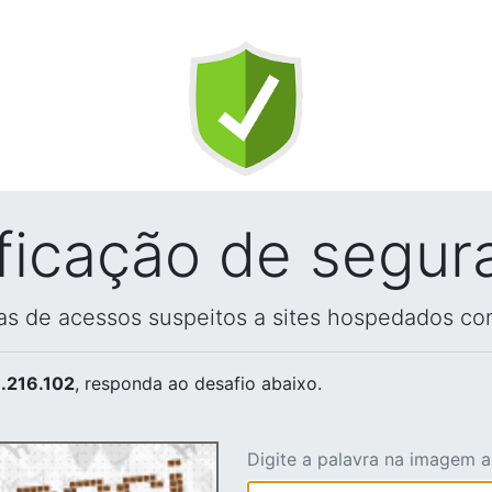
ificação de segur
vas de acessos suspeitos a sites hospedados co
.216.102
, responda ao desafio abaixo.
Digite a palavra na imagem 